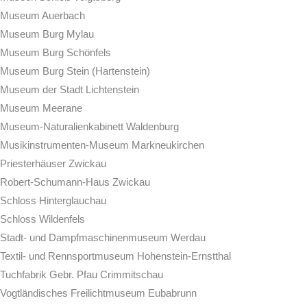
Museum Auerbach
Museum Burg Mylau
Museum Burg Schönfels
Museum Burg Stein (Hartenstein)
Museum der Stadt Lichtenstein
Museum Meerane
Museum-Naturalienkabinett Waldenburg
Musikinstrumenten-Museum Markneukirchen
Priesterhäuser Zwickau
Robert-Schumann-Haus Zwickau
Schloss Hinterglauchau
Schloss Wildenfels
Stadt- und Dampfmaschinenmuseum Werdau
Textil- und Rennsportmuseum Hohenstein-Ernstthal
Tuchfabrik Gebr. Pfau Crimmitschau
Vogtländisches Freilichtmuseum Eubabrunn