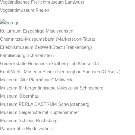
Vogtländisches Freilichtmuseum Landwüst
Vogtlandmuseum Plauen
Kulturraum Erzgebirge-Mittelsachsen
Chemnitztal-Museumsbahn (Markersdorf-Taura)
Erlebnismuseum ZeitWerkStadt (Frankenberg)
Familienburg Scharfenstein
Gedenkstätte Hoheneck (Stollberg - ab Klasse 10)
KohleWelt - Museum Steinkohlenbergbau Sachsen (Oelsnitz)
Museum "Alte Pfarrhäuser" Mittweida
Museum für bergmännische Volkskunst Schneeberg
Museum Olbernhau
Museum PERLA CASTRUM Schwarzenberg
Museum Saigerhütte mit Kupferhammer
Museum Schloss Rochsburg
Papiermühle Niederzwönitz