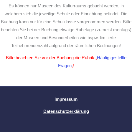
Es können nur Museen des Kulturraums gebucht werden, in
welchem sich die jeweilige Schule oder Einrichtung befindet. Die
Buchung kann nur für eine Schulklasse vorgenommen werden. Bitte
beachten Sie bei der Buchung etwaige Ruhetage (zumeist montags)
der Museen und Besonderheiten wie bspw. limitierte
Teilnehmendenzahl aufgrund der räumlichen Bedinungen!
Bitte beachten Sie vor der Buchung die Rubrik „
Häufig gestellte
Fragen
„!
Impressum
Datenschutzerklär
ung